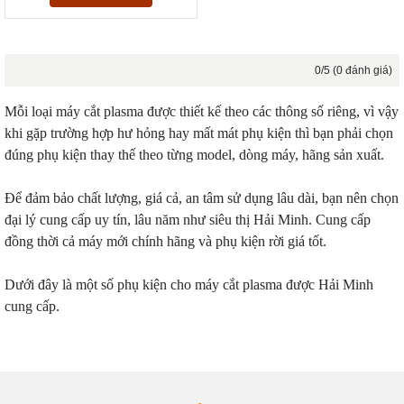
0/5 (0 đánh giá)
Mỗi loại máy cắt plasma được thiết kế theo các thông số riêng, vì vậy
khi gặp trường hợp hư hỏng hay mất mát phụ kiện thì bạn phải chọn
đúng phụ kiện thay thế theo từng model, dòng máy, hãng sản xuất.
Để đảm bảo chất lượng, giá cả, an tâm sử dụng lâu dài, bạn nên chọn
đại lý cung cấp uy tín, lâu năm như siêu thị Hải Minh. Cung cấp
đồng thời cả máy mới chính hãng và phụ kiện rời giá tốt.
Dưới đây là một số phụ kiện cho máy cắt plasma được Hải Minh
cung cấp.