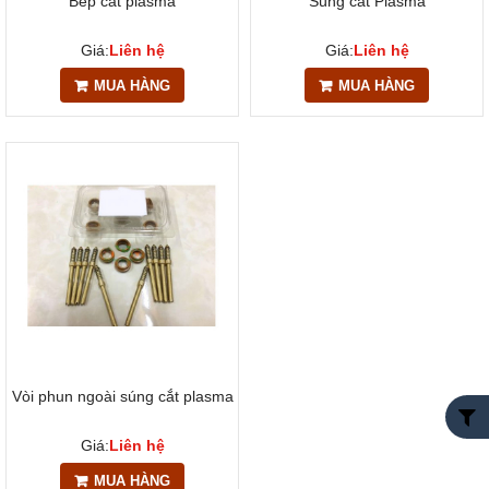
Bép cắt plasma
Súng cắt Plasma
Giá:
Liên hệ
Giá:
Liên hệ
MUA HÀNG
MUA HÀNG
Vòi phun ngoài súng cắt plasma
Giá:
Liên hệ
MUA HÀNG