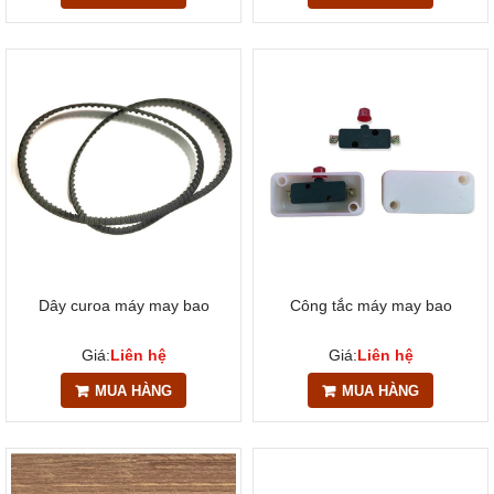
Dây curoa máy may bao
Công tắc máy may bao
Giá:
Liên hệ
Giá:
Liên hệ
MUA HÀNG
MUA HÀNG