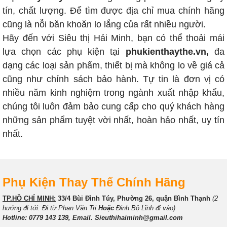
tín, chất lượng. Để tìm được địa chỉ mua chính hãng
cũng là nỗi băn khoăn lo lắng của rất nhiều người.
Hãy đến với Siêu thị Hải Minh, bạn có thể thoải mái
lựa chọn các phụ kiện tại
phukienthaythe.vn
,
đa
dạng các loại sản phẩm, thiết bị mà không lo về giá cả
cũng như chính sách bảo hành. Tự tin là đơn vị có
nhiều năm kinh nghiệm trong ngành xuất nhập khẩu,
chúng tôi luôn đảm bảo cung cấp cho quý khách hàng
những sản phẩm tuyệt vời nhất, hoàn hảo nhất, uy tín
nhất.
Phụ Kiện Thay Thế Chính Hãng
TP.HỒ CHÍ MINH:
33/4 Bùi Đình Túy, Phường 26, quận Bình Thạnh
(2
hướng đi tới: Đi từ Phan Văn Trị
Hoặc
Đinh Bộ Lĩnh đi vào)
Hotline: 0779 143 139, Email. Sieuthihaiminh@gmail.com