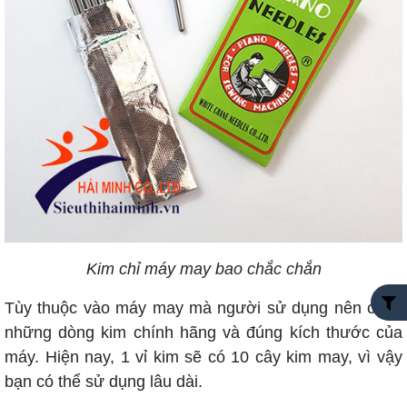
Kim chỉ máy may bao chắc chắn
Tùy thuộc vào máy may mà người sử dụng nên chọn
những dòng kim chính hãng và đúng kích thước của
máy. Hiện nay, 1 vỉ kim sẽ có 10 cây kim may, vì vậy
bạn có thể sử dụng lâu dài.