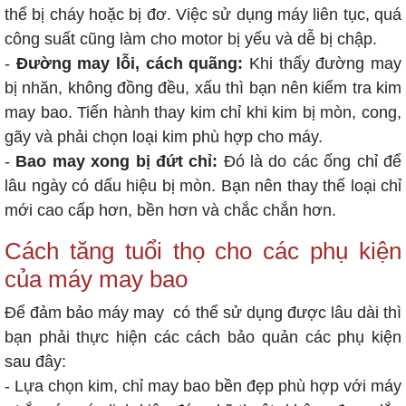
thể bị cháy hoặc bị đơ. Việc sử dụng máy liên tục, quá
công suất cũng làm cho motor bị yếu và dễ bị chập.
-
Đường may lỗi, cách quãng:
Khi thấy đường may
bị nhăn, không đồng đều, xấu thì bạn nên kiểm tra kim
may bao. Tiến hành thay kim chỉ khi kim bị mòn, cong,
gãy và phải chọn loại kim phù hợp cho máy.
-
Bao may xong bị đứt chỉ:
Đó là do các ống chỉ để
lâu ngày có dấu hiệu bị mòn. Bạn nên thay thế loại chỉ
mới cao cấp hơn, bền hơn và chắc chắn hơn.
Cách tăng tuổi thọ cho các phụ kiện
của máy may bao
Để đảm bảo máy may có thể sử dụng được lâu dài thì
bạn phải thực hiện các cách bảo quản các phụ kiện
sau đây:
- Lựa chọn kim, chỉ may bao bền đẹp phù hợp với máy