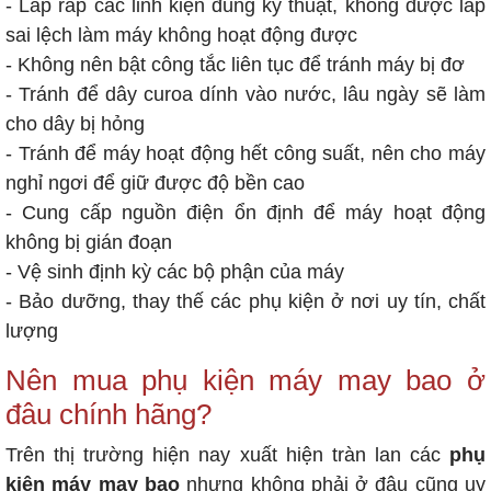
- Lắp ráp các linh kiện đúng kỹ thuật, không được lắp
sai lệch làm máy không hoạt động được
- Không nên bật công tắc liên tục để tránh máy bị đơ
- Tránh để dây curoa dính vào nước, lâu ngày sẽ làm
cho dây bị hỏng
- Tránh để máy hoạt động hết công suất, nên cho máy
nghỉ ngơi để giữ được độ bền cao
- Cung cấp nguồn điện ổn định để máy hoạt động
không bị gián đoạn
- Vệ sinh định kỳ các bộ phận của máy
- Bảo dưỡng, thay thế các phụ kiện ở nơi uy tín, chất
lượng
Nên mua phụ kiện máy may bao ở
đâu chính hãng?
Trên thị trường hiện nay xuất hiện tràn lan các
phụ
kiện máy may bao
nhưng không phải ở đâu cũng uy