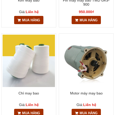
Kim May Bao
Pin máy may bao TMD GK9-
900
Giá:
Liên hệ
950.000₫
MUA HÀNG
MUA HÀNG
Chỉ may bao
Motor máy may bao
Giá:
Liên hệ
Giá:
Liên hệ
MUA HÀNG
MUA HÀNG