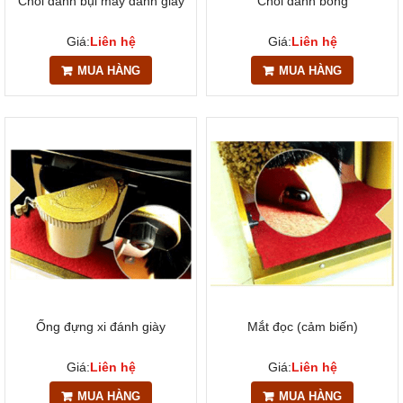
Chổi đánh bụi máy đánh giày
Chổi đánh bóng
Giá:
Liên hệ
Giá:
Liên hệ
MUA HÀNG
MUA HÀNG
Ống đựng xi đánh giày
Mắt đọc (cảm biến)
Giá:
Liên hệ
Giá:
Liên hệ
MUA HÀNG
MUA HÀNG