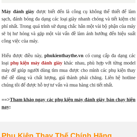
Máy đánh giày
được biết đến là công cụ không thể thiết để làm
sạch, đánh bóng đa dạng các loại giày nhanh chóng và tiết kiệm chi
phí nhất. Trong quá trình sử dụng chắc hẳn một vài bộ phận của máy
sẽ bị hư hỏng và gặp một vài vấn đề làm ánh hưởng đến hiệu suất
công việc của máy.
Hiểu được điều này,
phukienthaythe.vn
có cung cấp đa dạng các
loại
phụ kiện máy đánh giày
khác nhau, phù hợp với từng model
máy để giúp người dùng tìm mua được cho mình các phụ kiện thay
thế dễ dàng và chất lượng, giá thành phải chăng. Liên hệ hotline
chúng tôi để được hỗ trợ tư vấn và mua hàng chi tiết nhất.
==>
Tham khảo ngay các phụ kiện máy đánh giày bán chạy hiện
nay
:
Phụ Kiện Thay Thế Chính Hãng