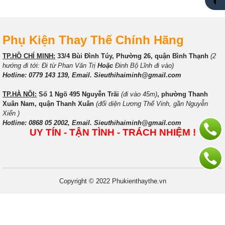
Phụ Kiện Thay Thế Chính Hãng
TP.HỒ CHÍ MINH:
33/4 Bùi Đình Túy, Phường 26, quận Bình Thạnh
(2
hướng đi tới: Đi từ Phan Văn Trị
Hoặc
Đinh Bộ Lĩnh đi vào)
Hotline: 0779 143 139, Email. Sieuthihaiminh@gmail.com
TP.HÀ NỘI:
Số 1 Ngõ 495 Nguyễn Trãi
(đi vào 45m)
, phường Thanh
Xuân Nam, quận Thanh Xuân
(đối diện Lương Thế Vinh, gần Nguyễn
Xiển )
Hotline: 0868 05 2002, Email. Sieuthihaiminh@gmail.com
UY TÍN - TẬN TÌNH - TRÁCH NHIỆM !
Copyright © 2022 Phukienthaythe.vn