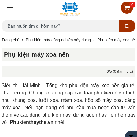
0
Trang chủ
Phụ kiện máy công nghiệp xây dựng
Phụ kiện máy xoa nền
Phụ kiện máy xoa nền
0/5 (0 đánh giá)
Siêu thị Hải Minh - Tổng kho phụ kiện máy xoa nền giá rẻ,
chất lượng. Chúng tôi cung cấp các loại phụ kiện điển hình
như khung xoa, lưỡi xoa, mâm xoa, hộp số máy xoa, càng
máy xoa...Nếu bạn đang có nhu cầu mua hoặc cần tư vấn
thêm về các dòng phụ kiện này, đừng quên hãy liên hệ ngay
với
Phukienthaythe.vn
nhé!