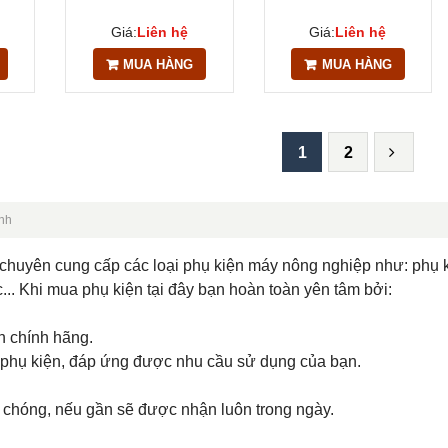
Giá:
Liên hệ
Giá:
Liên hệ
MUA HÀNG
MUA HÀNG
1
2
nh
 chuyên cung cấp các loại phụ kiện máy nông nghiệp như: phụ k
ạc... Khi mua phụ kiện tại đây bạn hoàn toàn yên tâm bởi:
n chính hãng.
i phụ kiện, đáp ứng được nhu cầu sử dụng của bạn.
 chóng, nếu gần sẽ được nhận luôn trong ngày.