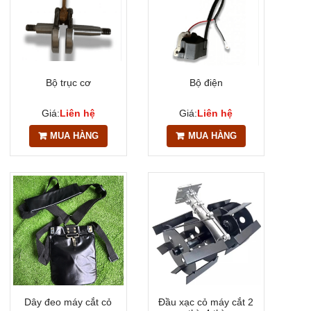
Bộ trục cơ
Bộ điện
Giá:
Liên hệ
Giá:
Liên hệ
MUA HÀNG
MUA HÀNG
Dây đeo máy cắt cỏ
Đầu xạc cỏ máy cắt 2