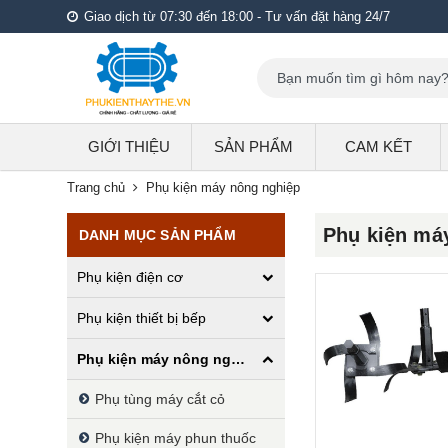
Giao dịch từ 07:30 đến 18:00 - Tư vấn đặt hàng 24/7
GIỚI THIỆU
SẢN PHẨM
CAM KẾT
Trang chủ
Phụ kiện máy nông nghiệp
Phụ kiện má
DANH MỤC SẢN PHẨM
Phụ kiện điện cơ
Phụ kiện thiết bị bếp
Phụ kiện máy nông nghiệp
Phụ tùng máy cắt cỏ
Phụ kiện máy phun thuốc