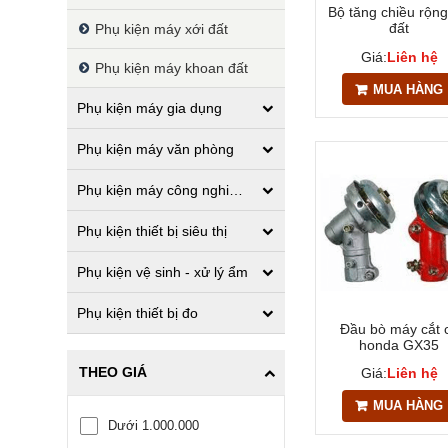
Bộ tăng chiều rộng
đất
Phụ kiện máy xới đất
Giá:
Liên hệ
Phụ kiện máy khoan đất
MUA HÀNG
Phụ kiện máy gia dụng
Phụ kiện máy văn phòng
Phụ kiện máy công nghiệp xây dựng
Phụ kiện thiết bị siêu thị
Phụ kiện vệ sinh - xử lý ẩm
Phụ kiện thiết bị đo
Đầu bò máy cắt 
honda GX35
THEO GIÁ
Giá:
Liên hệ
MUA HÀNG
Dưới 1.000.000