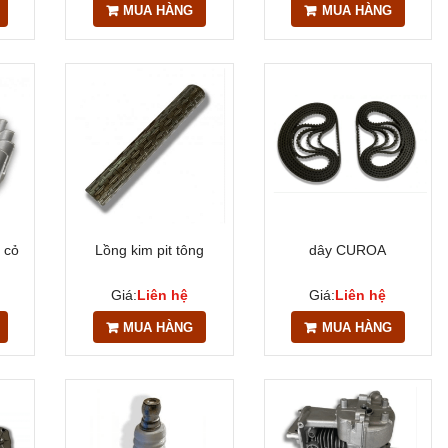
MUA HÀNG
MUA HÀNG
 cỏ
Lồng kim pit tông
dây CUROA
Giá:
Liên hệ
Giá:
Liên hệ
MUA HÀNG
MUA HÀNG