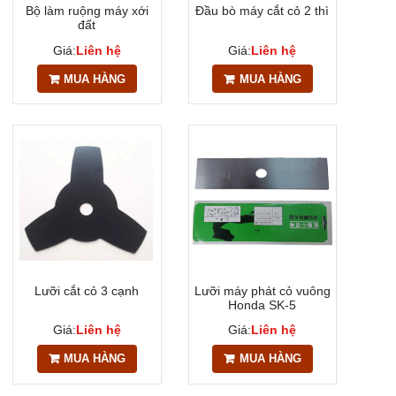
Bộ làm ruộng máy xới
Đầu bò máy cắt cỏ 2 thì
đất
Giá:
Liên hệ
Giá:
Liên hệ
MUA HÀNG
MUA HÀNG
Lưỡi cắt cỏ 3 cạnh
Lưỡi máy phát cỏ vuông
Honda SK-5
Giá:
Liên hệ
Giá:
Liên hệ
MUA HÀNG
MUA HÀNG