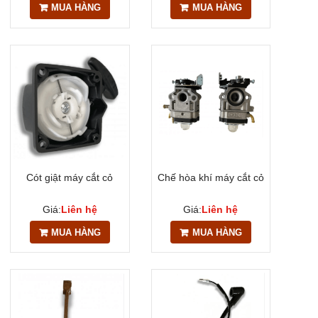
MUA HÀNG
MUA HÀNG
Cót giật máy cắt cỏ
Chế hòa khí máy cắt cỏ
Giá:
Liên hệ
Giá:
Liên hệ
MUA HÀNG
MUA HÀNG