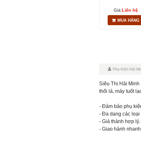
Giá:
Liên hệ
MUA HÀNG
Phụ Kiện Hải Mi
Siêu Thị Hải Minh
thổi lá, máy tuốt l
- Đảm bảo phụ kiệ
- Đa dạng các loạ
- Giá thành hợp lý.
- Giao hành nhanh