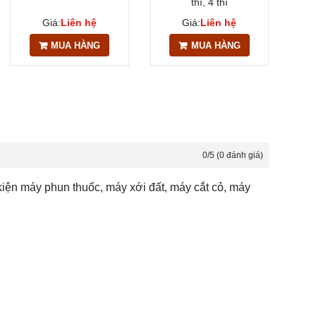
thì, 4 thì
Giá:
Liên hệ
Giá:
Liên hệ
MUA HÀNG
MUA HÀNG
0/5 (0 đánh giá)
iện máy phun thuốc, máy xới đất, máy cắt cỏ, máy