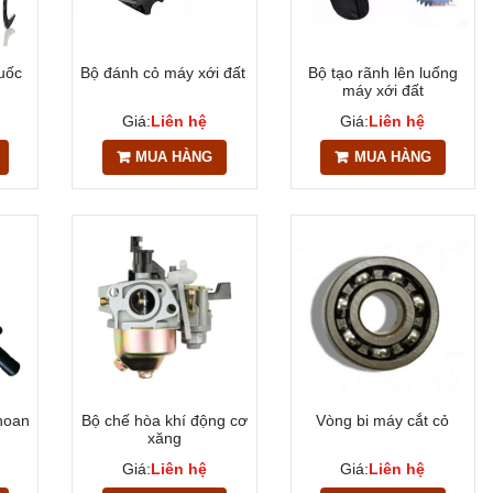
cuốc
Bộ đánh cỏ máy xới đất
Bộ tạo rãnh lên luống
máy xới đất
Giá:
Liên hệ
Giá:
Liên hệ
MUA HÀNG
MUA HÀNG
hoan
Bộ chế hòa khí động cơ
Vòng bi máy cắt cỏ
xăng
Giá:
Liên hệ
Giá:
Liên hệ