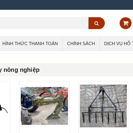
HÌNH THỨC THANH TOÁN
CHÍNH SÁCH
DỊCH VỤ HỖ
y nông nghiệp