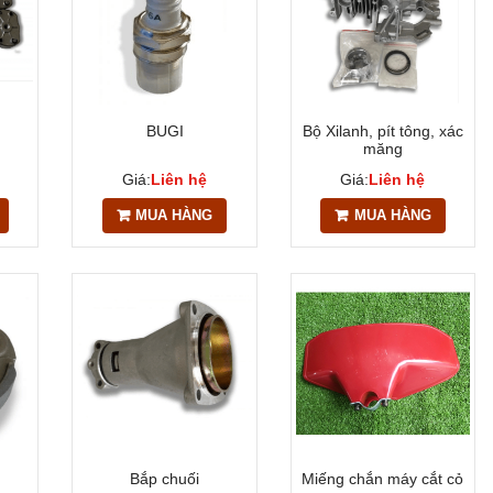
BUGI
Bộ Xilanh, pít tông, xác
măng
Giá:
Liên hệ
Giá:
Liên hệ
MUA HÀNG
MUA HÀNG
Bắp chuối
Miếng chắn máy cắt cỏ