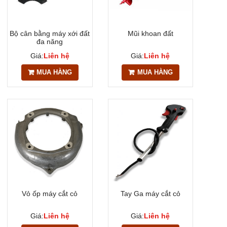
Bộ cân bằng máy xới đất
Mũi khoan đất
đa năng
Giá:
Liên hệ
Giá:
Liên hệ
MUA HÀNG
MUA HÀNG
Vỏ ốp máy cắt cỏ
Tay Ga máy cắt cỏ
Giá:
Liên hệ
Giá:
Liên hệ