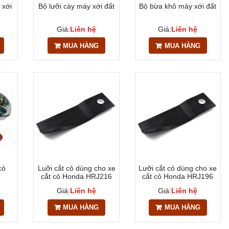
 xới
Bộ lưỡi cày máy xới đất
Bộ bừa khô máy xới đất
Giá:
Liên hệ
Giá:
Liên hệ
MUA HÀNG
MUA HÀNG
cỏ
Luỡi cắt cỏ dùng cho xe
Lưỡi cắt cỏ dùng cho xe
cắt cỏ Honda HRJ216
cắt cỏ Honda HRJ196
Giá:
Liên hệ
Giá:
Liên hệ
MUA HÀNG
MUA HÀNG