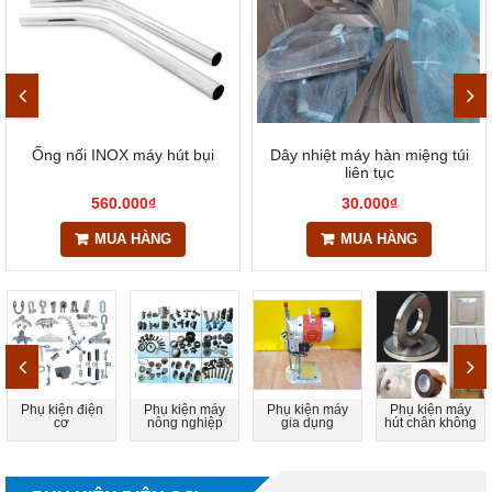
Ống nối INOX máy hút bụi
Dây nhiệt máy hàn miệng túi
liên tục
560.000₫
30.000₫
MUA HÀNG
MUA HÀNG
Phụ kiện điện
Phụ kiện máy
Phụ kiện máy
Phụ kiện máy
cơ
nông nghiệp
gia dụng
hút chân không