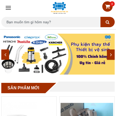
0
SẢN PHẨM MỚI