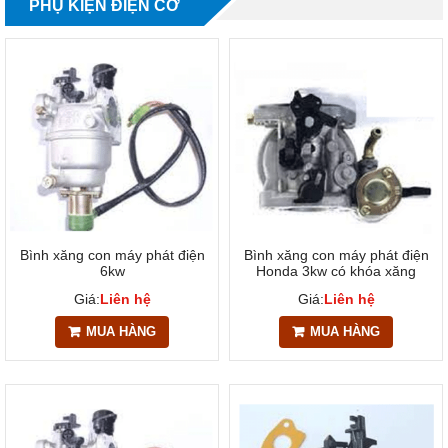
PHỤ KIỆN ĐIỆN CƠ
Bình xăng con máy phát điện
Bình xăng con máy phát điện
6kw
Honda 3kw có khóa xăng
Giá:
Liên hệ
Giá:
Liên hệ
MUA HÀNG
MUA HÀNG