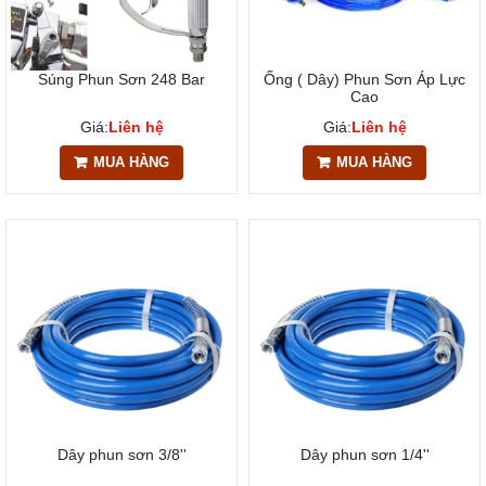
Súng Phun Sơn 248 Bar
Ống ( Dây) Phun Sơn Áp Lực
Cao
Giá:
Liên hệ
Giá:
Liên hệ
MUA HÀNG
MUA HÀNG
Dây phun sơn 3/8''
Dây phun sơn 1/4''