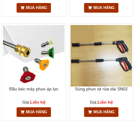
MUA HÀNG
MUA HÀNG
Đầu béc máy phun áp lực
Súng phun xịt rửa dài SN02
Giá:
Liên hệ
Giá:
Liên hệ
MUA HÀNG
MUA HÀNG