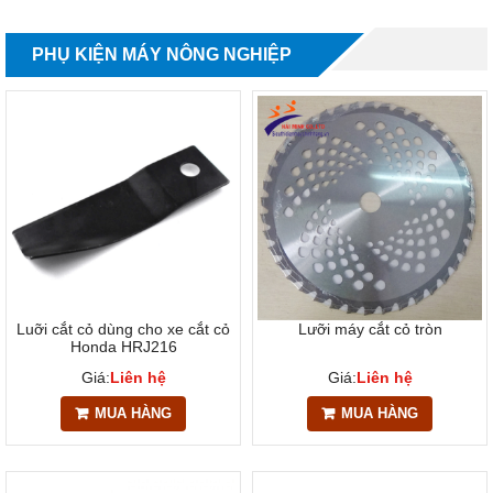
PHỤ KIỆN MÁY NÔNG NGHIỆP
Luỡi cắt cỏ dùng cho xe cắt cỏ
Lưỡi máy cắt cỏ tròn
Honda HRJ216
Giá:
Liên hệ
Giá:
Liên hệ
MUA HÀNG
MUA HÀNG