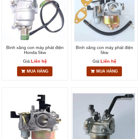
Bình xăng con máy phát điện
Bình xăng con máy phát điện
Honda 5kw
5kw
Giá:
Liên hệ
Giá:
Liên hệ
MUA HÀNG
MUA HÀNG