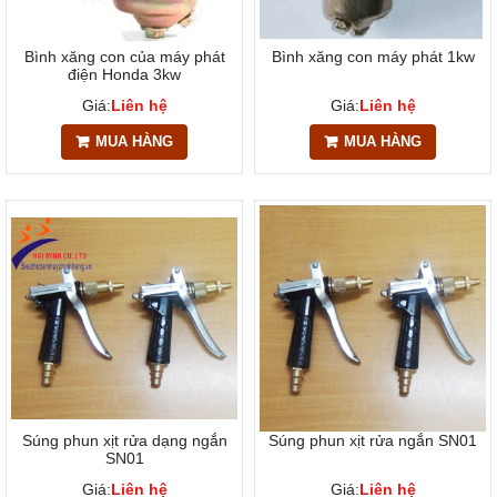
Bình xăng con của máy phát
Bình xăng con máy phát 1kw
điện Honda 3kw
Giá:
Liên hệ
Giá:
Liên hệ
MUA HÀNG
MUA HÀNG
Súng phun xịt rửa dạng ngắn
Súng phun xịt rửa ngắn SN01
SN01
Giá:
Liên hệ
Giá:
Liên hệ