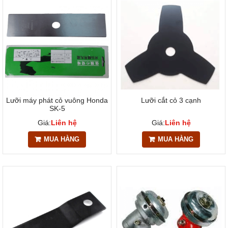
Lưỡi máy phát cỏ vuông Honda
Lưỡi cắt cỏ 3 cạnh
SK-5
Giá:
Liên hệ
Giá:
Liên hệ
MUA HÀNG
MUA HÀNG