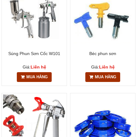
Súng Phun Sơn Cốc W101
Béc phun sơn
Giá:
Liên hệ
Giá:
Liên hệ
MUA HÀNG
MUA HÀNG