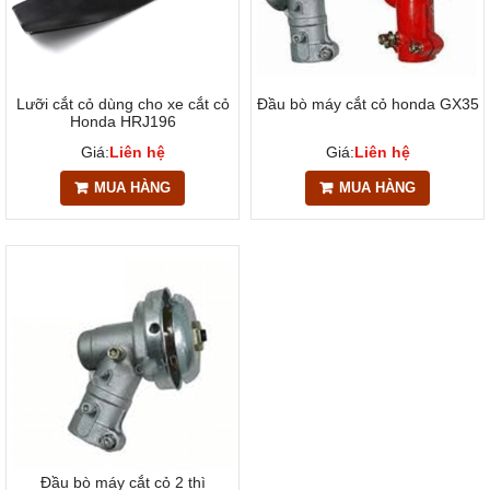
Lưỡi cắt cỏ dùng cho xe cắt cỏ
Đầu bò máy cắt cỏ honda GX35
Honda HRJ196
Giá:
Liên hệ
Giá:
Liên hệ
MUA HÀNG
MUA HÀNG
Đầu bò máy cắt cỏ 2 thì