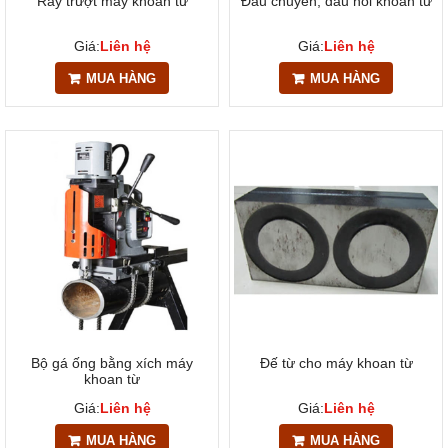
Ray trượt máy khoan từ
Đầu chuyển, đầu nối khoan từ
Giá:
Liên hệ
Giá:
Liên hệ
MUA HÀNG
MUA HÀNG
Bộ gá ống bằng xích máy
Đế từ cho máy khoan từ
khoan từ
Giá:
Liên hệ
Giá:
Liên hệ
MUA HÀNG
MUA HÀNG