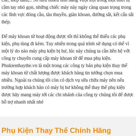
cầm tay nhỏ gọn, những chiếc mày này ngày càng quan trọng trong
các lĩnh vực đóng cầu, tàu thuyền, giàn khoan, đường sắt, kết cấu sắt
thép.
Để máy khoan từ hoạt động được tốt thì không thể thiếu các phụ
kiện, phụ tùng đi kèm. Tuy nhiên trong quá trình sử dụng có thể vì
một lý do nào máy phụ kiện bị hư, lúc này chúng ta cần liên hệ với
công ty chuyên cung cấp máy khoan từ để mua phụ kiện.
Phukienthaythe.vn là một trong các công ty bán phụ kiện thay thế
máy khoan từ chất lượng được khách hàng tin tưởng chọn mua
nhiều. Ngoài ra chúng tôi còn có dịch vụ sữa chữa máy nên nếu
trường hợp khách hàn có máy bị hư không thể thay thế phụ kiện
được hãy mang máy tới các chi nhánh của công ty chúng tôi để được
hỗ trợ nhanh nhất nhé
Phụ Kiện Thay Thế Chính Hãng