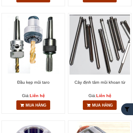
Đầu kẹp mũi taro
Cây định tâm mũi khoan từ
Giá:
Liên hệ
Giá:
Liên hệ
MUA HÀNG
MUA HÀNG