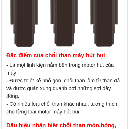
Đặc điểm của chổi than máy hút bụi
- Là một linh kiện nằm bên trong motor hút của
máy
- Được thiết kế nhỏ gọn, chổi than làm từ than đá
và được quấn xung quanh bởi những sợi dây
đồng.
- Có nhiều loại chổi than khác nhau, tương thích
cho từng loại motor máy hút bụi
Dấu hiệu nhận biết chổi than mòn,hỏng,