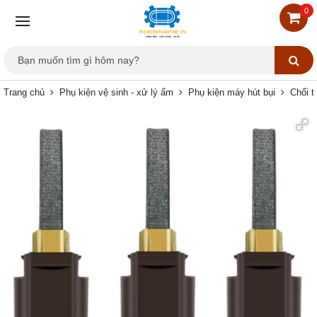
0
Trang chủ
Phụ kiện vệ sinh - xử lý ẩm
Phụ kiện máy hút bụi
Chổi t