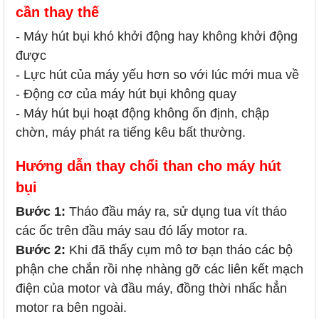
cần thay thế
- Máy hút bụi khó khởi động hay không khởi động
được
- Lực hút của máy yếu hơn so với lúc mới mua về
- Động cơ của máy hút bụi không quay
- Máy hút bụi hoạt động không ổn định, chập
chờn, máy phát ra tiếng kêu bất thường.
Hướng dẫn thay chổi than cho máy hút
bụi
Bước 1:
Tháo đầu máy ra, sử dụng tua vít tháo
các ốc trên đầu máy sau đó lấy motor ra.
Bước 2:
Khi đã thấy cụm mô tơ bạn tháo các bộ
phận che chắn rồi nhẹ nhàng gỡ các liên kết mạch
điện của motor và đầu máy, đồng thời nhấc hẳn
motor ra bên ngoài.