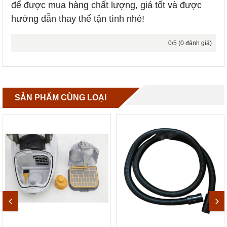
để được mua hàng chất lượng, giá tốt và được
hướng dẫn thay thế tận tình nhé!
0/5 (0 đánh giá)
SẢN PHẨM CÙNG LOẠI