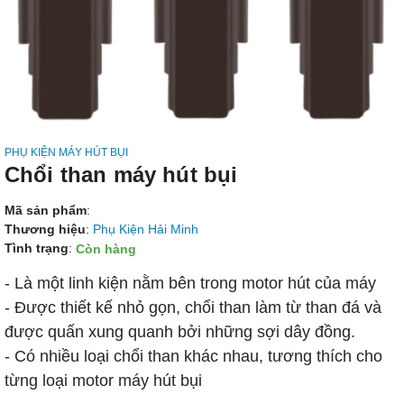
PHỤ KIỆN MÁY HÚT BỤI
Chổi than máy hút bụi
Mã sản phẩm
:
Thương hiệu
:
Phụ Kiện Hải Minh
Tình trạng
:
Còn hàng
- Là một linh kiện nằm bên trong motor hút của máy
- Được thiết kế nhỏ gọn, chổi than làm từ than đá và
được quấn xung quanh bởi những sợi dây đồng.
- Có nhiều loại chổi than khác nhau, tương thích cho
từng loại motor máy hút bụi