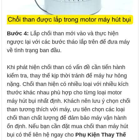
Bước 4:
Lắp chổi than mới vào và thực hiện
ngược lại với các bước tháo lắp trên để đưa máy
về tình trạng ban đầu.
Khi phát hiện chổi than có vấn đề cần tiến hành
kiểm tra, thay thế kịp thời tránh để máy hư hỏng
nặng. Chổi than hiện có nhiều loại với nhiều kích
thước khác nhau phù hợp cho từng loại motor
máy hút bụi nhất định. Khách nên lưu ý chọn chổi
than tương thích với máy, ưu tiên chọn các loại
chổi than chất lượng để đảm bảo máy vận hành
ổn định. Nếu bạn cần đặt mua chổi than máy hút
bụi có thể liên hệ ngay cho
Phụ Kiện Thay Thế