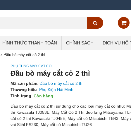
HÌNH THỨC THANH TOÁN
CHÍNH SÁCH
DỊCH VỤ HỖ
Đầu bò máy cắt cỏ 2 thì
PHỤ TÙNG MÁY CẮT CỎ
Đầu bò máy cắt cỏ 2 thì
Mã sản phẩm
:
Đầu bò máy cắt cỏ 2 thì
Thương hiệu
:
Phụ Kiện Hải Minh
Tình trạng
:
Còn hàng
Đầu bò máy cắt cỏ 2 thì sử dụng cho các loại máy cắt cỏ như: Má
thì Kawasaki TJ053E, Máy Cắt Cỏ 2 Thì đeo lưng Mitsuyama TL
cắt cỏ 2 thì Kawasaki TJ045E, Máy cắt cỏ Mitsubishi TB43, Máy 
vai Stihl FS230, Máy cắt cỏ Mitsubishi TU26