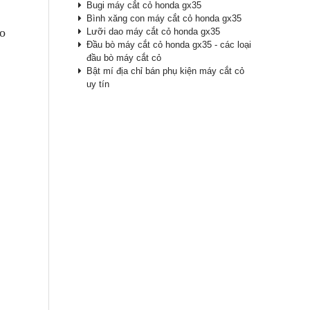
Bugi máy cắt cỏ honda gx35
Bình xăng con máy cắt cỏ honda gx35
ảo
Lưỡi dao máy cắt cỏ honda gx35
Đầu bò máy cắt cỏ honda gx35 - các loại
đầu bò máy cắt cỏ
Bật mí địa chỉ bán phụ kiện máy cắt cỏ
uy tín