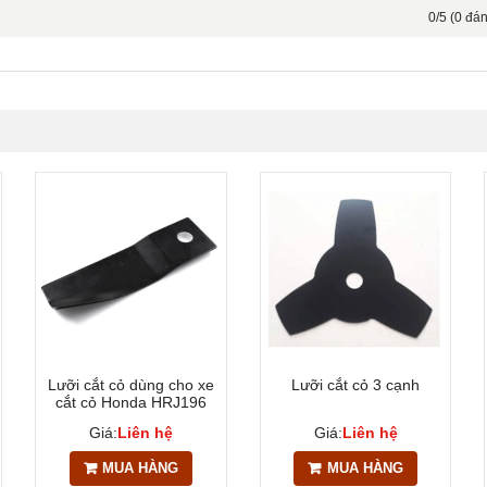
0/5 (0 đán
Lưỡi cắt cỏ dùng cho xe
Lưỡi cắt cỏ 3 cạnh
cắt cỏ Honda HRJ196
Giá:
Liên hệ
Giá:
Liên hệ
MUA HÀNG
MUA HÀNG