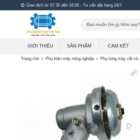
Giao dịch từ 07:30 đến 18:00 - Tư vấn đặt hàng 24/7
GIỚI THIỆU
SẢN PHẨM
CAM KẾT
Trang chủ
Phụ kiện máy nông nghiệp
Phụ tùng máy cắt cỏ