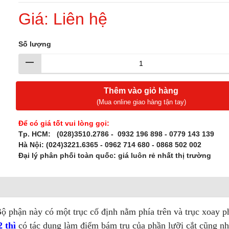
Giá: Liên hệ
Số lượng
Thêm vào giỏ hàng
(Mua online giao hàng tận tay)
Để có giá tốt vui lòng gọi:
Tp. HCM: (028)3510.2786
- 0932 196 898 - 0779 143 139
Hà Nội: (024)3221.6365 - 0962 714 680 - 0868 502 002
Đại lý phân phối toàn quốc: giá luôn rẻ nhất thị trường
Bộ phận này có
một trục cố định nằm phía trên và trục xoay p
 thì
có tác dụng
làm điểm bám trụ của phần lưỡi cắt cũng n